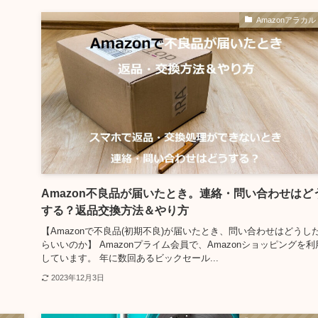
Amazonアラカル
Amazon不良品が届いたとき。連絡・問い合わせはど
する？返品交換方法＆やり方
【Amazonで不良品(初期不良)が届いたとき、問い合わせはどうし
らいいのか】 Amazonプライム会員で、Amazonショッピングを利
しています。 年に数回あるビックセール...
2023年12月3日