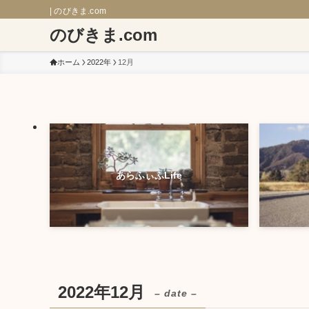
| のびきま.com
のびきま.com
ホーム
2022年
12月
あらふぃふLife
2022年12月
– date –