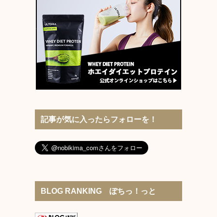
記事が気に入ったらフォローを！
BLOG RANKING ぽちっ！っと