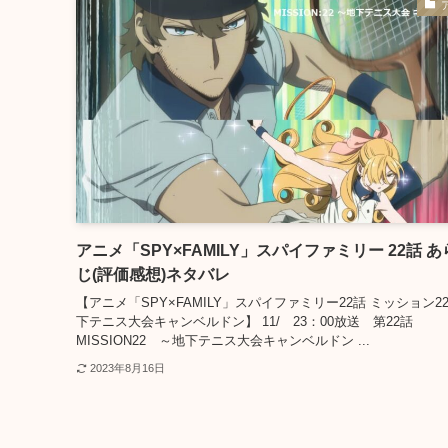
アニメ「SPY×FAMILY」スパイファミリー 22話 
じ(評価感想)ネタバレ
【アニメ「SPY×FAMILY」スパイファミリー22話 ミッション22
下テニス大会キャンベルドン】 11/ 23：00放送 第22話
MISSION22 ～地下テニス大会キャンベルドン ...
2023年8月16日