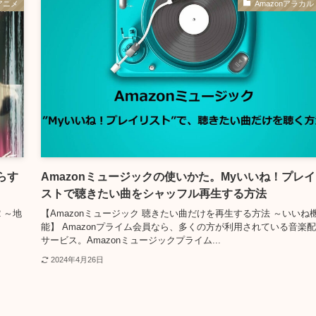
アニメ
Amazonアラカル
あらす
Amazonミュージックの使いかた。Myいいね！プレ
ストで聴きたい曲をシャッフル再生する方法
 ～地
【Amazonミュージック 聴きたい曲だけを再生する方法 ～いいね
能】 Amazonプライム会員なら、多くの方が利用されている音楽
サービス。Amazonミュージックプライム...
2024年4月26日