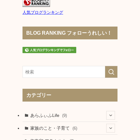
人気ブログランキング
BLOG RANKING フォローうれしい！
カテゴリー
あらふぃふLife
(9)
(7)
家族のこと・子育て
(6)
(2)