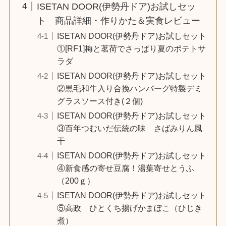
ISETAN DOOR(伊勢丹ドア)お試しセッ
ト 商品詳細・作りかた＆実食レビュー
ISETAN DOOR(伊勢丹ドア)お試しセット
①[RF1]梅と茗荷でさっぱり夏のポテトサ
ラダ
ISETAN DOOR(伊勢丹ドア)お試しセット
②黒毛和牛入り合挽ハンバーグ特製デミ
グラスソース付き(２個)
ISETAN DOOR(伊勢丹ドア)お試しセット
③百年つむいだ伝統の味 さばみりん風
干
ISETAN DOOR(伊勢丹ドア)お試しセット
④新食感の寄せ豆腐！湯葉寄せとうふ
（200ｇ）
ISETAN DOOR(伊勢丹ドア)お試しセット
⑤高政 ひとくち揚げかまぼこ（ひじき
煮）