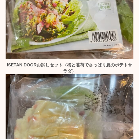
ISETAN DOORお試しセット（梅と茗荷でさっぱり夏のポテトサ
ラダ）