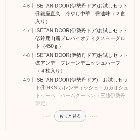
ISETAN DOOR(伊勢丹ドア)お試しセット
⑥銀座直久 冷やし中華 醤油味（２食
入り）
ISETAN DOOR(伊勢丹ドア)お試しセット
⑦鈴鹿山麓プロバイオティクスヨーグル
ト（450ｇ）
ISETAN DOOR(伊勢丹ドア)お試しセット
⑧アンデ プレーンデニッシュハーフ
（４枚入り）
ISETAN DOOR(伊勢丹ドア) お試しセッ
ト⑨[HKS]ホレンディッシェ・カカオシュ
トゥーベ バームクーヘン（三越伊勢丹
限定）
もっと見る