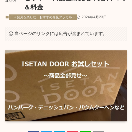
4/23
＆料金
2024年4月23日
日々発見を楽しむ
おすすめ発見アラカルト
当ページのリンクには広告が含まれています。