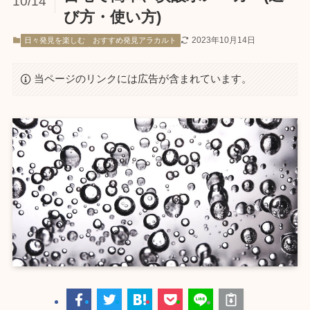
10/14
び方・使い方)
2023年10月14日
日々発見を楽しむ
おすすめ発見アラカルト
当ページのリンクには広告が含まれています。