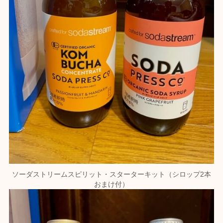
ソーダストリームスピリット・スターターキット（シロップ2本
おまけ付）