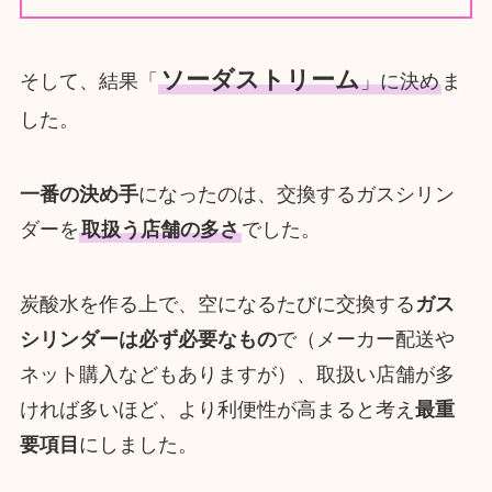
ソーダストリーム
そして、結果「
」に決め
ま
した。
一番の決め手
になったのは、交換するガスシリン
ダーを
取扱う店舗の多さ
でした。
炭酸水を作る上で、空になるたびに交換する
ガス
シリンダーは必ず必要なもの
で（メーカー配送や
ネット購入などもありますが）、取扱い店舗が多
ければ多いほど、より利便性が高まると考え
最重
要項目
にしました。