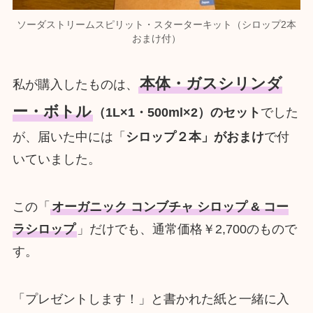
ソーダストリームスピリット・スターターキット（シロップ2本
おまけ付）
本体・ガスシリンダ
私が購入したものは、
ー・ボトル
（1L×1・500ml×2）のセット
でした
が、届いた中には「
シロップ２本」がおまけ
で付
いていました。
この「
オーガニック コンブチャ シロップ & コー
ラシロップ
」だけでも、通常価格￥2,700のもので
す。
「プレゼントします！」と書かれた紙と一緒に入