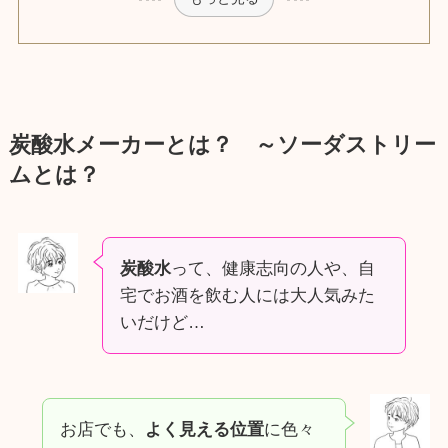
炭酸水メーカーとは？ ～ソーダストリー
ムとは？
炭酸水
って、健康志向の人や、自
宅でお酒を飲む人には大人気みた
いだけど…
お店でも、
よく見える位置
に色々