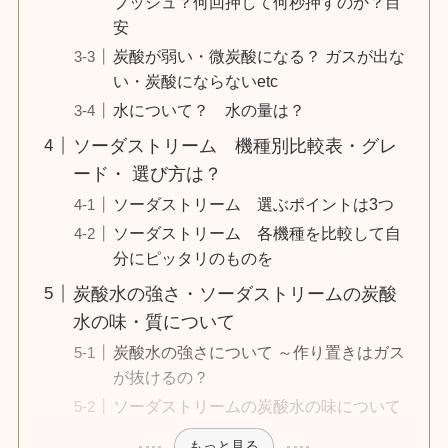
プッシュ？何回押して何秒押すのか？目
安
炭酸が弱い・微炭酸になる？ ガスが出な
い・炭酸にならないetc
水について？ 水の量は？
ソーダストリーム 機種別比較表・グレ
ード・ 選び方は？
ソーダストリーム 選ぶポイントは3つ
ソーダストリーム 各機種を比較して自
分にピッタリのものを
炭酸水の強さ・ソーダストリームの炭酸
水の味・質について
炭酸水の強さについて ～作り置きはガス
が抜けるの？
ソーダストリームの炭酸水の味について
もっと見る