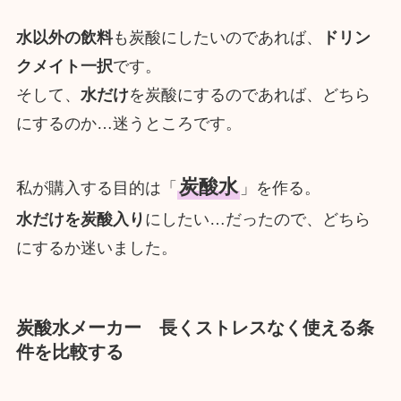
水以外の飲料
も炭酸にしたいのであれば、
ドリン
クメイト一択
です。
そして、
水だけ
を炭酸にするのであれば、どちら
にするのか…迷うところです。
炭酸水
私が購入する目的は「
」を作る。
水だけを炭酸入り
にしたい…だったので、どちら
にするか迷いました。
炭酸水メーカー 長くストレスなく使える条
件を比較する