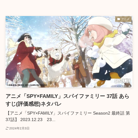
アニメ
アニメ「SPY×FAMILY」スパイファミリー 37話 あら
すじ(評価感想)ネタバレ
【アニメ「SPY×FAMILY」スパイファミリー Season2 最終話 第
37話】 2023.12.23 23...
2024年2月3日