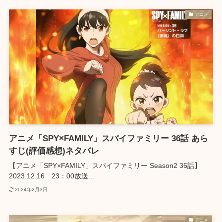
アニメ
アニメ「SPY×FAMILY」スパイファミリー 36話 あら
すじ(評価感想)ネタバレ
【アニメ「SPY×FAMILY」スパイファミリー Season2 36話】
2023.12.16 23：00放送...
2024年2月3日
アニメ