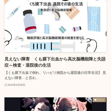
見えない障害 くも膜下出血から高次脳機能障と失語
症～検査・退院後の生活
【くも膜下出血で倒れ、リハビリ病院から退院後の日常生活】 見
えない障害…と言わ...
2024年4月28日
アニメ