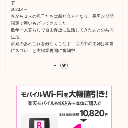
す。
2023.4～
春から２人の息子たちは新社会人となり、長男が期間
限定で舞いもどってきました。
数年一人暮らしで自由奔放に生活してきたあとの共同
生活。
家庭のあれこれを難なくこなす、世の中の主婦は本当
にスゴい！と主婦業再開に奮闘中。