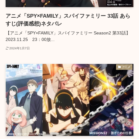
アニメ「SPY×FAMILY」スパイファミリー 33話 あら
すじ(評価感想)ネタバレ
【アニメ「SPY×FAMILY」スパイファミリー Season2 第33話】
2023.11.25 23：00放...
2024年1月7日
アニメ