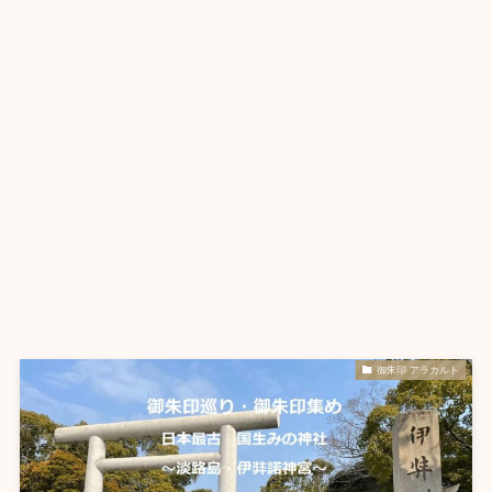
御朱印 アラカルト