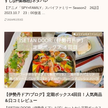
すじ(評価感想)ネタバレ
【アニメ「SPY×FAMILY」スパイファミリー Season2 26話】
2023.10.7 23：00放送 ...
2024年2月3日
おすすめ発見アラカルト
【伊勢丹ドア/ブログ】定期ボックス4回目！人気商品
＆口コミレビュー
【ISETAN DOOR（伊勢丹ドア）お試しセットから定期ボックス