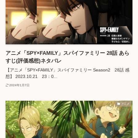
アニメ「SPY×FAMILY」スパイファミリー 28話 あら
すじ(評価感想)ネタバレ
【アニメ「SPY×FAMILY」スパイファミリー Season2 28話 感
想】 2023.10.21 23：0...
2024年1月7日
アニメ