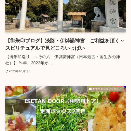
【御朱印ブログ】淡路・伊弉諾神宮 ご利益を頂く～
スピリチュアルで見どころいっぱい
【御朱印巡り ～その六 伊弉諾神宮（日本最古・国生みの神
社）】 昨年、2022年か...
2023年10月1日
おすすめ発見アラカルト