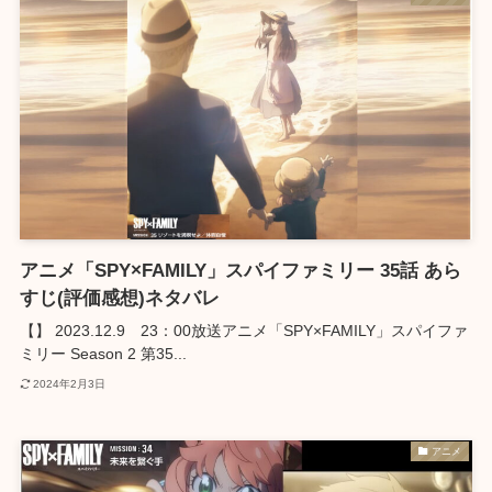
アニメ「SPY×FAMILY」スパイファミリー 35話 あら
すじ(評価感想)ネタバレ
【】 2023.12.9 23：00放送アニメ「SPY×FAMILY」スパイファ
ミリー Season 2 第35...
2024年2月3日
アニメ