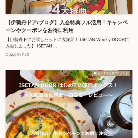
【伊勢丹ドア/ブログ】入会特典フル活用！キャンペ
ーンやクーポンをお得に利用
【伊勢丹ドアお試しセットに大満足！ ISETAN Weekly DOORに
入会しました】 ISETAN ...
2024年4月7日
おすすめ発見アラカルト