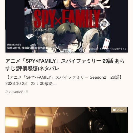
アニメ「SPY×FAMILY」スパイファミリー 29話 あら
すじ(評価感想)ネタバレ
【アニメ「SPY×FAMILY」スパイファミリー Season2 29話】
2023.10.28 23：00放送...
2024年2月3日
アニメ