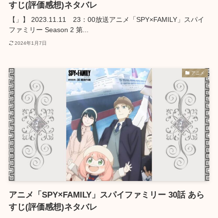
すじ(評価感想)ネタバレ
【」】 2023.11.11 23：00放送アニメ「SPY×FAMILY」スパイ
ファミリー Season 2 第...
2024年1月7日
アニメ
アニメ「SPY×FAMILY」スパイファミリー 30話 あら
すじ(評価感想)ネタバレ