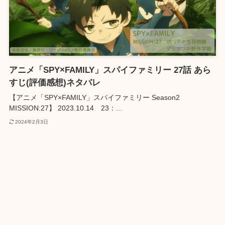
アニメ「SPY×FAMILY」スパイファミリー 27話 あら
すじ(評価感想)ネタバレ
【アニメ「SPY×FAMILY」スパイファミリー Season2
MISSION:27】 2023.10.14 23：...
2024年2月3日